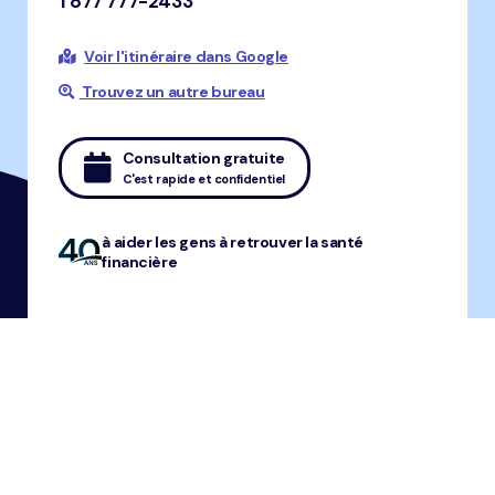
1 877 777-2433
Voir l'itinéraire dans Google
Trouvez un autre bureau
Consultation gratuite
C'est rapide et confidentiel
à aider les gens à retrouver la santé
financière