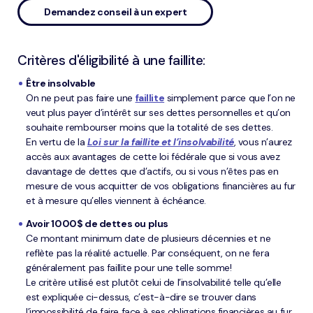
Demandez conseil à un expert
Critères d'éligibilité à une faillite:
Être insolvable
On ne peut pas faire une
faillite
simplement parce que l’on ne
veut plus payer d’intérêt sur ses dettes personnelles et qu’on
souhaite rembourser moins que la totalité de ses dettes.
En vertu de la
Loi sur la faillite et l’insolvabilité
, vous n’aurez
accès aux avantages de cette loi fédérale que si vous avez
davantage de dettes que d’actifs, ou si vous n’êtes pas en
mesure de vous acquitter de vos obligations financières au fur
et à mesure qu’elles viennent à échéance.
Avoir 1000$ de dettes ou plus
Ce montant minimum date de plusieurs décennies et ne
reflète pas la réalité actuelle. Par conséquent, on ne fera
généralement pas faillite pour une telle somme!
Le critère utilisé est plutôt celui de l’insolvabilité telle qu’elle
est expliquée ci-dessus, c’est-à-dire se trouver dans
l’impossibilité de faire face à ses obligations financières au fur