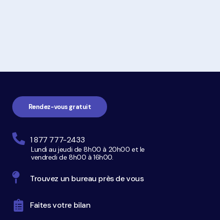
Navigation
pied
de
page
Rendez-vous gratuit
1 877 777-2433
Lundi au jeudi de 8h00 à 20h00 et le
vendredi de 8h00 à 16h00.
Trouvez un bureau près de vous
Faites votre bilan