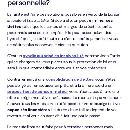
personnelle?
La faillite est l’une des solutions possibles en vertu de la
Loi sur
la faillite et l’insolvabilité
. Grâce à elle, on peut
éliminer ses
dettes
telles que les cartes et marges de crédit, les prêts
personnels ainsi que les impôts. Elle peut aussi inclure des
hypothèques, un prêt-auto ou d’autres prêts garantis si vous
ne désirez plus conserver le bien en question.
C’est un
syndic autorisé en insolvabilité
comme Jean Fortin
qui se chargera de vous placer sous la protection de loi et qui
sera l’unique intermédiaire entre vous et vos créanciers.
Contrairement à une
consolidation de dettes
, vous n’êtes
pas obligé de rembourser un prêt, et à la différence d’une
proposition de consommateur
vous n’aurez pas à faire une
offre de règlement à vos créanciers. Le montant que vous aurez
à payer tous les mois sera plutôt basé sur votre
budget
et vos
capacités financières
. La durée d’une faillite dépend de vos
revenus et si vous en avez déjà fait une par le passé.
Le mot «faillite» peut faire peur à certaines personnes mais,