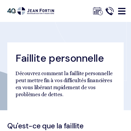
Jean
Fortin
Faillite personnelle
Fil
Trustpilot
Accueil
Explorer les solutions
La faillite
d'ariane
Découvrez comment la faillite personnelle
peut mettre fin à vos difficultés financières
en vous libérant rapidement de vos
problèmes de dettes.
Qu'est-ce que la faillite