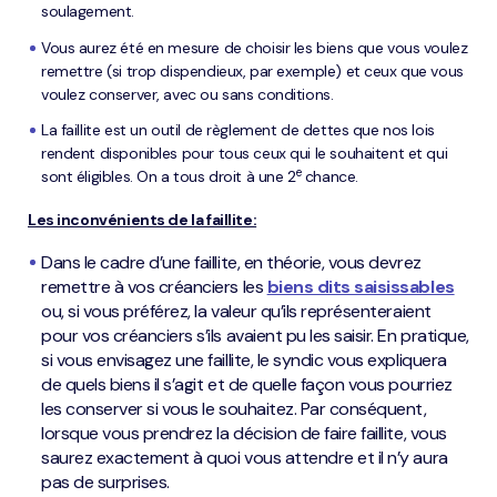
soulagement.
Vous aurez été en mesure de choisir les biens que vous voulez
remettre (si trop dispendieux, par exemple) et ceux que vous
voulez conserver, avec ou sans conditions.
La faillite est un outil de règlement de dettes que nos lois
rendent disponibles pour tous ceux qui le souhaitent et qui
e
sont éligibles. On a tous droit à une 2
chance.
Les inconvénients de la faillite:
Dans le cadre d’une faillite, en théorie, vous devrez
remettre à vos créanciers les
biens dits saisissables
ou, si vous préférez, la valeur qu’ils représenteraient
pour vos créanciers s’ils avaient pu les saisir. En pratique,
si vous envisagez une faillite, le syndic vous expliquera
de quels biens il s’agit et de quelle façon vous pourriez
les conserver si vous le souhaitez. Par conséquent,
lorsque vous prendrez la décision de faire faillite, vous
saurez exactement à quoi vous attendre et il n’y aura
pas de surprises.