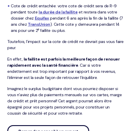
Cote de crédit entachée: votre cote de crédit sera de R-9
pendant toute
la durée de la faillite
et restera dans votre
dossier chez
Equifax
pendant 6 ans après la fin de la faillite (7
ans chez
TransUnion
). Cette cote y demeurera pendant 14
e
ans pour une 2
faillite ou plus.
Toutefois, l’impact sur la cote de crédit ne devrait pas vous faire
peur.
En effet,
la faillite est parfois la meilleure façon de renouer
rapidement avec la santé financière
. Car si votre
endettement est trop important par rapport à vos revenus,
l’éliminer est la seule façon de retrouver l’équilibre.
Imaginez le surplus budgétaire dont vous pourriez disposer si
vous n’aviez plus de paiements mensuels sur vos cartes, marge
de crédit et prêt personnel! Cet argent pourrait alors être
épargné pour vos projets personnels, pour constituer un
coussin de sécurité et pour votre retraite.