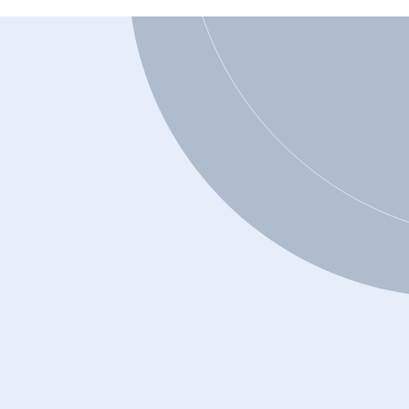
Ai-je le droit d’avoir ou d’ouvrir un compte
de banque?
Combien coûte une faillite?