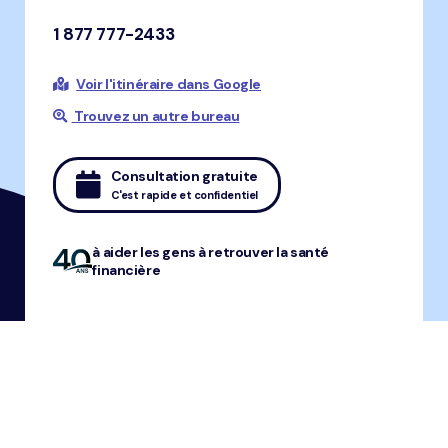
1 877 777-2433
Voir l'itinéraire dans Google
Trouvez un autre bureau
Consultation gratuite
C'est rapide et confidentiel
à aider les gens à retrouver la santé
financière