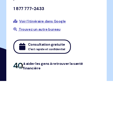
1 877 777-2433
Voir l'itinéraire dans Google
Trouvez un autre bureau
Consultation gratuite
C'est rapide et confidentiel
à aider les gens à retrouver la santé
financière