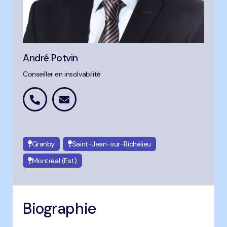
André Potvin
Conseiller en insolvabilité
Granby
Saint-Jean-sur-Richelieu
Montréal (Est)
Biographie