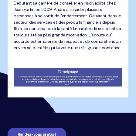
Débutant sa carrière de conseiller en insolvabilité chez
Jean Fortin en 2009, André a su aider plusieurs
personnes à se sortir de l’endettement. Oeuvrant dans le
secteur des services et des produits financiers depuis
1975, sa contribution à la santé financière de ses clients a
toujours été sa plus grande motivation. L’écoute qu’il
accorde est empreinte de respect et de compréhension
envers sa clientèle qui lui voue une très grande confiance.
Navigation
pied
de
page
Rendez-vous gratuit