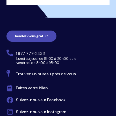
Navigation
pied
de
page
Rendez-vous gratuit
1 877 777-2433
Lundi au jeudi de 8h00 à 20h00 et le
vendredi de 8h00 à 16h00.
Trouvez un bureau près de vous
Faites votre bilan
Suivez-nous sur Facebook
Suivez-nous sur Instagram