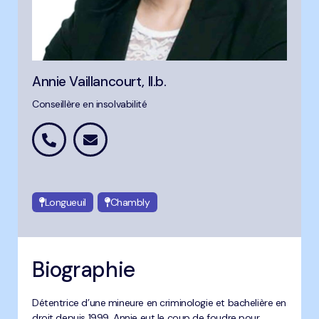
Annie Vaillancourt, ll.b.
Conseillère en insolvabilité
Longueuil
Chambly
Biographie
Détentrice d’une mineure en criminologie et bachelière en
droit depuis 1999, Annie eut le coup de foudre pour