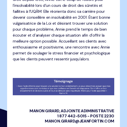
l’insolvabilité lors d’un cours de droit des sûretés et
faillites à l’UQÀM. Elle réorienta donc sa carrière pour
devenir conseillère en insolvabilité en 2001. Étant bonne
vulgarisatrice de la Loi et désirant trouver une solution
pour chaque problème, Annie prend le temps de bien
écouter et d’analyser chaque situation afin d’offrir la
meilleure option possible. Accueillant ses clients avec
enthousiasme et positivisme, une rencontre avec Annie
permet de soulager le stress financier et psychologique
que les clients peuvent ressentir jusqu’alors.
MANON GIRARD, ADJOINTE ADIMINISTRATIVE
1 877 442-5015 - POSTE 2230
MANON.GIRARD@JEANFORTIN.COM