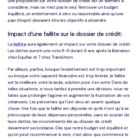
une proposition sur votre dossier de crédit est un élément à
considérer, mais ce n’est pas le seul. Retrouver un budget
équilibré, un endettement à zéro ou raisonnable ainsi qu’une
paix d’esprit devraient être les objectifs à atteindre.
Impact d’une faillite sur le dossier de crédit:
La
faillite
aura également un impact sur votre dossier de crédit.
Les dettes auront une cote R-9 durant 6 ans après la libération
chez Equifax et 7 chez TransUnion.
Par ailleurs, parfois, lorsque l’endettement est trop important
ou lorsque votre capacité financière est trop limitée, la faillite
est la meilleure, voire la seule, solution pour s’en sortir. Dans de
telles situations, si vous tardez à prendre une décision, vous ne
faites que prolonger l’agonie et augmenter la frustration de vos
créanciers. Les personnes qui l’ont vécu en savent quelque
chose. Une fois que la faillite est déposée et qu’ils n’ont qu’à se
préoccuper de leurs dépenses personnelles, sans se soucier de
leurs dettes, les inconvénients liés au dossier de crédit
deviennent secondaires. Dès que notre budget est équilibré et
qu’on peut recommencer à vivre, c’est alors que commence le