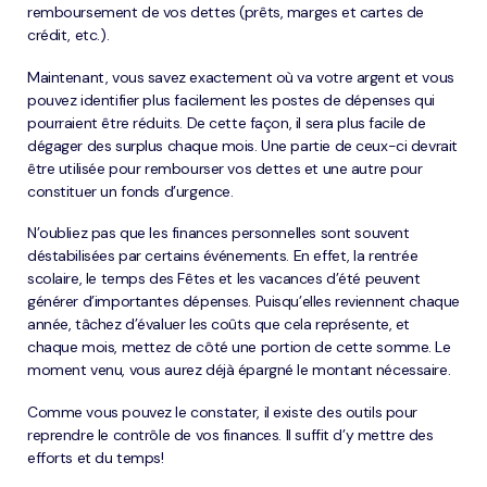
remboursement de vos dettes (prêts, marges et cartes de
crédit, etc.).
Maintenant, vous savez exactement où va votre argent et vous
pouvez identifier plus facilement les postes de dépenses qui
pourraient être réduits. De cette façon, il sera plus facile de
dégager des surplus chaque mois. Une partie de ceux-ci devrait
être utilisée pour rembourser vos dettes et une autre pour
constituer un fonds d’urgence.
N’oubliez pas que les finances personnelles sont souvent
déstabilisées par certains événements. En effet, la rentrée
scolaire, le temps des Fêtes et les vacances d’été peuvent
générer d’importantes dépenses. Puisqu’elles reviennent chaque
année, tâchez d’évaluer les coûts que cela représente, et
chaque mois, mettez de côté une portion de cette somme. Le
moment venu, vous aurez déjà épargné le montant nécessaire.
Comme vous pouvez le constater, il existe des outils pour
reprendre le contrôle de vos finances. Il suffit d’y mettre des
efforts et du temps!