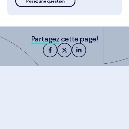
Posez une question
Partagez
cette page!