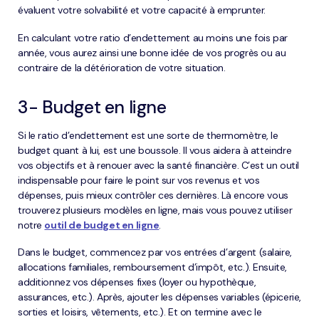
évaluent votre solvabilité et votre capacité à emprunter.
En calculant votre ratio d’endettement au moins une fois par
année, vous aurez ainsi une bonne idée de vos progrès ou au
contraire de la détérioration de votre situation.
3- Budget en ligne
Si le ratio d’endettement est une sorte de thermomètre, le
budget quant à lui, est une boussole. Il vous aidera à atteindre
vos objectifs et à renouer avec la santé financière. C’est un outil
indispensable pour faire le point sur vos revenus et vos
dépenses, puis mieux contrôler ces dernières. Là encore vous
trouverez plusieurs modèles en ligne, mais vous pouvez utiliser
notre
outil de budget en ligne
.
Dans le budget, commencez par vos entrées d’argent (salaire,
allocations familiales, remboursement d’impôt, etc.). Ensuite,
additionnez vos dépenses fixes (loyer ou hypothèque,
assurances, etc.). Après, ajouter les dépenses variables (épicerie,
sorties et loisirs, vêtements, etc.). Et on termine avec le