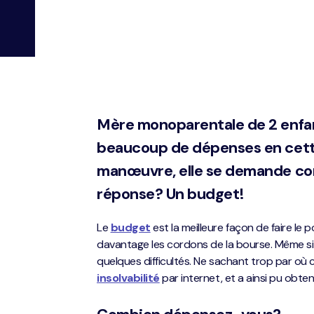
Mère monoparentale de 2 enfan
beaucoup de dépenses en cette
manœuvre, elle se demande comm
réponse? Un budget!
Le
budget
est la meilleure façon de faire le p
davantage les cordons de la bourse. Même si 
quelques difficultés. Ne sachant trop par o
insolvabilité
par internet, et a ainsi pu obten