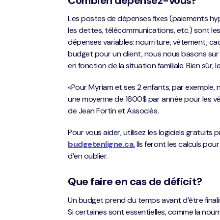
Combien dépensez-vous?
Les postes de dépenses fixes (paiements hyp
les dettes, télécommunications, etc.) sont les p
dépenses variables: nourriture, vêtement, ca
budget pour un client, nous nous basons sur 
en fonction de la situation familiale. Bien sûr, l
«Pour Myriam et ses 2 enfants, par exemple,
une moyenne de 1600$ par année pour les vêtem
de Jean Fortin et Associés.
Pour vous aider, utilisez les logiciels gratuits
budgetenligne.ca.
Ils feront les calculs po
d’en oublier.
Que faire en cas de déficit?
Un budget prend du temps avant d’être finalis
Si certaines sont essentielles, comme la nourri