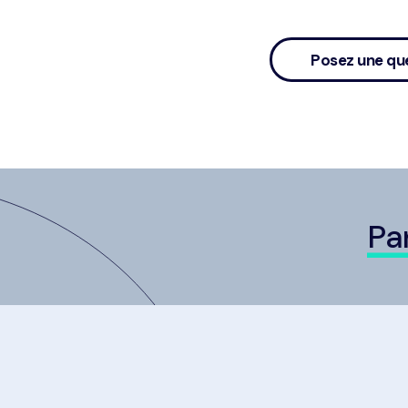
Posez une qu
Pa