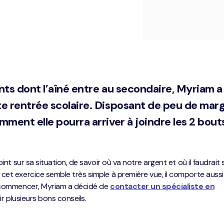
ts dont l’aîné entre au secondaire, Myriam a
 rentrée scolaire. Disposant de peu de mar
ent elle pourra arriver à joindre les 2 bouts
oint sur sa situation, de savoir où va notre argent et où il faudrait 
cet exercice semble très simple à première vue, il comporte aussi
ù commencer, Myriam a décidé de
contacter un spécialiste en
ir plusieurs bons conseils.