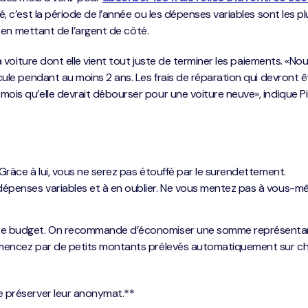
, c’est la période de l’année ou les dépenses variables sont les pl
r en mettant de l’argent de côté.
 voiture dont elle vient tout juste de terminer les paiements. «Nous
ule pendant au moins 2 ans. Les frais de réparation qui devront ê
is qu’elle devrait débourser pour une voiture neuve», indique Pi
 Grâce à lui, vous ne serez pas étouffé par le surendettement.
dépenses variables et à en oublier. Ne vous mentez pas à vous-m
tre budget. On recommande d’économiser une somme représenta
ommencez par de petits montants prélevés automatiquement sur c
e préserver leur anonymat.**