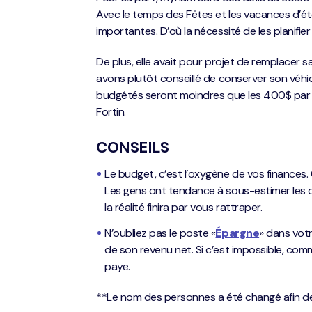
Avec le temps des Fêtes et les vacances d’été
importantes. D’où la nécessité de les planifie
De plus, elle avait pour projet de remplacer sa
avons plutôt conseillé de conserver son véhic
budgétés seront moindres que les 400$ par mo
Fortin.
CONSEILS
Le budget, c’est l’oxygène de vos finances.
Les gens ont tendance à sous-estimer les 
la réalité finira par vous rattraper.
N’oubliez pas le poste «
Épargne
» dans vo
de son revenu net. Si c’est impossible, c
paye.
**Le nom des personnes a été changé afin d