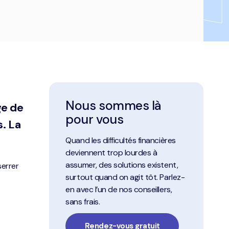
Nous sommes là
ge de
pour vous
. La
Quand les difficultés financières
deviennent trop lourdes à
assumer, des solutions existent,
serrer
surtout quand on agit tôt. Parlez-
en avec l’un de nos conseillers,
sans frais.
Rendez-vous gratuit