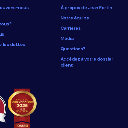
en
ouvons-nous
À propos de Jean Fortin
ligne
Notre équipe
nous?
Carrières
us
Média
 les dettes
Questions?
s
Accédez à votre dossier
client