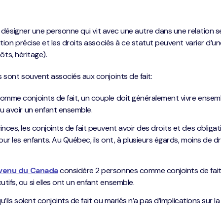
ur désigner une personne qui vit avec une autre dans une relation s
ion précise et les droits associés à ce statut peuvent varier d’un
pôts, héritage).
 sont souvent associés aux conjoints de fait:
comme conjoints de fait, un couple doit généralement vivre ensem
ou avoir un enfant ensemble.
inces, les conjoints de fait peuvent avoir des droits et des oblig
r les enfants. Au Québec, ils ont, à plusieurs égards, moins de dro
venu du Canada
considère 2 personnes comme conjoints de fait 
ifs, ou si elles ont un enfant ensemble.
qu’ils soient conjoints de fait ou mariés n’a pas d’implications sur la