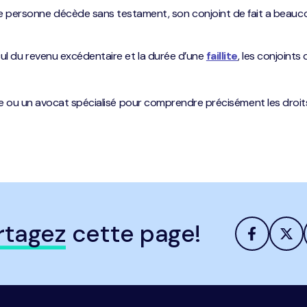
ne personne décède sans testament, son conjoint de fait a beaucou
alcul du revenu excédentaire et la durée d’une
faillite
, les conjoints
ocale ou un avocat spécialisé pour comprendre précisément les droi
rtagez
cette page!