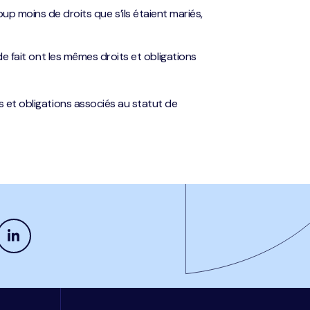
p moins de droits que s’ils étaient mariés,
 de fait ont les mêmes droits et obligations
ts et obligations associés au statut de