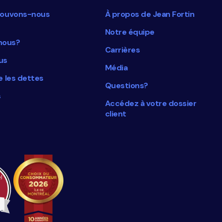
ouvons-nous
À propos de Jean Fortin
Notre équipe
nous?
Carrières
us
Média
 les dettes
Questions?
s
Accédez à votre dossier
client