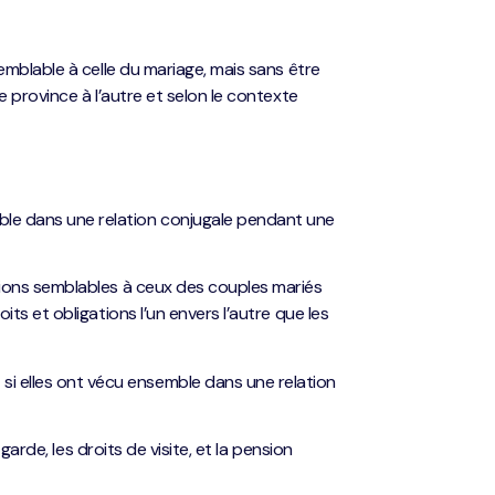
emblable à celle du mariage, mais sans être
e province à l’autre et selon le contexte
ble dans une relation conjugale pendant une
ations semblables à ceux des couples mariés
its et obligations l’un envers l’autre que les
si elles ont vécu ensemble dans une relation
 garde, les droits de visite, et la pension