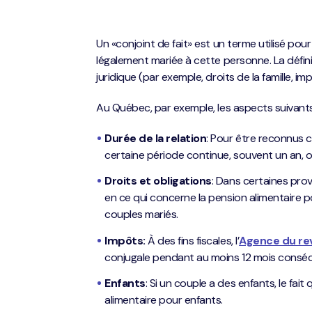
Un «conjoint de fait» est un terme utilisé po
légalement mariée à cette personne. La définit
juridique (par exemple, droits de la famille, im
Au Québec, par exemple, les aspects suivants
Durée de la relation
: Pour être reconnus 
certaine période continue, souvent un an, 
Droits et obligations
: Dans certaines prov
en ce qui concerne la pension alimentaire pou
couples mariés.
Impôts:
À des fins fiscales, l’
Agence du re
conjugale pendant au moins 12 mois consécut
Enfants
: Si un couple a des enfants, le fait 
alimentaire pour enfants.