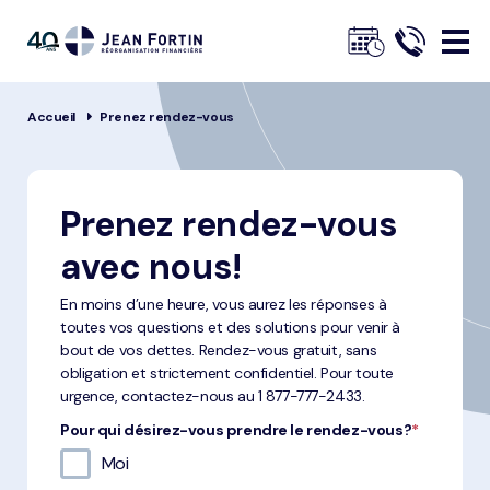
Jean
Fortin
Fil
Accueil
Prenez rendez-vous
d'ariane
Prenez rendez-vous
avec nous!
En moins d’une heure, vous aurez les réponses à
toutes vos questions et des solutions pour venir à
bout de vos dettes. Rendez-vous gratuit, sans
obligation et strictement confidentiel. Pour toute
urgence, contactez-nous au
1 877-777-2433.
Pour qui désirez-vous prendre le rendez-vous?
*
Moi