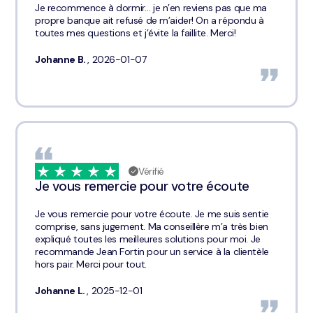
Je recommence à dormir… je n’en reviens pas que ma
propre banque ait refusé de m’aider! On a répondu à
toutes mes questions et j’évite la faillite. Merci!
Johanne B.
, 2026-01-07
Vérifié
Je vous remercie pour votre écoute
Je vous remercie pour votre écoute. Je me suis sentie
comprise, sans jugement. Ma conseillère m’a très bien
expliqué toutes les meilleures solutions pour moi. Je
recommande Jean Fortin pour un service à la clientèle
hors pair. Merci pour tout.
Johanne L.
, 2025-12-01