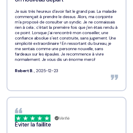
Je suis très heureux d’avoir fait le grand pas. La maladie
commençait à prendre le dessus. Alors, ma conjointe
m’a proposé de consulter un syndic. Je ne connaissais
rien à cela ; c’était la première fois que j’en étais rendu à
ce point. Lorsque j’ai rencontré mon conseiller, une
confiance absolue s’est construite, sans jugement. Une
simplicité extraordinaire ! En ressortant du bureau, je
me sentais comme une personne nouvelle, sans
fardeaux sur les épaules. Je recommence à vivre
normalement. Je vous dis un énorme merci!
Robert B.
, 2025-12-23
Vérifié
Éviter la faillite