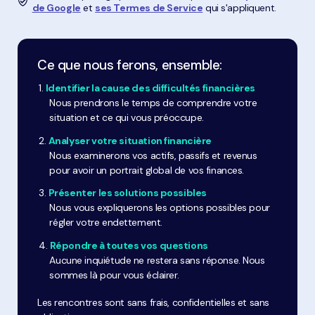
de Google
et
ses Termes de Service
qui s'appliquent.
Ce que nous ferons, ensemble:
Identifier la cause des difficultés financières
Nous prendrons le temps de comprendre votre
situation et ce qui vous préoccupe.
Analyser votre situation financière
Nous examinerons vos actifs, passifs et revenus
pour avoir un portrait global de vos finances.
Présenter les solutions possibles
Nous vous expliquerons les options possibles pour
régler votre endettement.
Répondre à toutes vos questions
Aucune inquiétude ne restera sans réponse. Nous
sommes là pour vous éclairer.
Les rencontres sont sans frais, confidentielles et sans