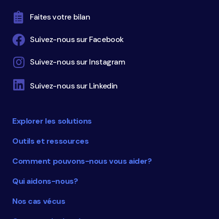
Faites votre bilan
Suivez-nous sur Facebook
Suivez-nous sur Instagram
Suivez-nous sur Linkedin
Explorer les solutions
Outils et ressources
Comment pouvons-nous vous aider?
Qui aidons-nous?
Nos cas vécus