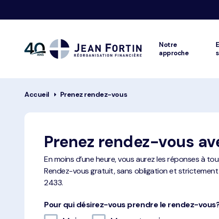
Notre
E
approche
s
Jean
Fortin
Fil
Accueil
Prenez rendez-vous
d'ariane
Prenez rendez-vous av
En moins d’une heure, vous aurez les réponses à tou
Rendez-vous gratuit, sans obligation et strictemen
2433.
Pour qui désirez-vous prendre le rendez-vous