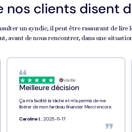
 nos clients disent 
nsulter un syndic, il peut être rassurant de lir
t, avant de nous rencontrer, dans une situation 
Vérifié
Meilleure décision
Ça m’a facilité la tâche et m’a permis de me
libérer de mon fardeau financier. Merci encore.
Caroline I.
, 2025-11-17