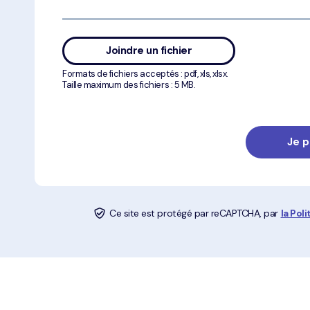
Joindre un fichier
Formats de fichiers acceptés : pdf, xls, xlsx.
Taille maximum des fichiers : 5 MB.
Ce site est protégé par reCAPTCHA, par
la Pol