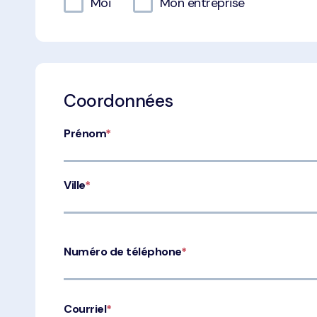
Moi
Mon entreprise
Coordonnées
Prénom
*
Ville
*
Numéro de téléphone
*
Courriel
*