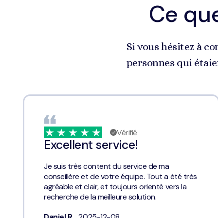
Ce que
Si vous hésitez à co
personnes qui étaien
Vérifié
Excellent service!
Je suis très content du service de ma
conseillère et de votre équipe. Tout a été très
agréable et clair, et toujours orienté vers la
recherche de la meilleure solution.
Daniel R.
, 2025-12-08