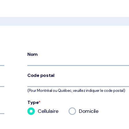
Nom
Code postal
(Pour Montréal ou Québec, veuillez indiquer le code postal)
Type
*
Cellulaire
Domicile