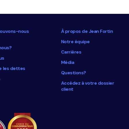
ouvons-nous
À propos de Jean Fortin
Notre équipe
nous?
Carrières
us
Média
 les dettes
Questions?
s
Accédez à votre dossier
client