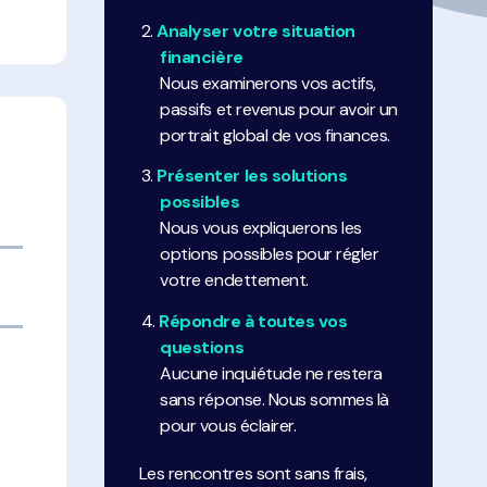
Analyser votre situation
financière
Nous examinerons vos actifs,
passifs et revenus pour avoir un
portrait global de vos finances.
Présenter les solutions
possibles
Nous vous expliquerons les
options possibles pour régler
votre endettement.
Répondre à toutes vos
questions
Aucune inquiétude ne restera
sans réponse. Nous sommes là
pour vous éclairer.
Les rencontres sont sans frais,