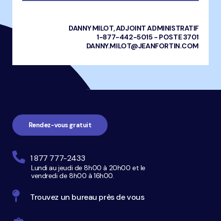
DANNY MILOT, ADJOINT ADMINISTRATIF
1-877-442-5015 - POSTE 3701
DANNY.MILOT@JEANFORTIN.COM
Navigation
pied
de
page
Rendez-vous gratuit
1 877 777-2433
Lundi au jeudi de 8h00 à 20h00 et le
vendredi de 8h00 à 16h00.
Trouvez un bureau près de vous