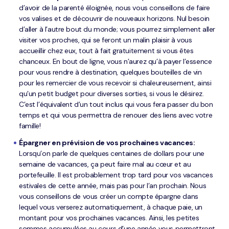
d’avoir de la parenté éloignée, nous vous conseillons de faire
vos valises et de découvrir de nouveaux horizons. Nul besoin
d’aller à l’autre bout du monde; vous pourrez simplement aller
visiter vos proches, qui se feront un malin plaisir à vous
accueillir chez eux, tout à fait gratuitement si vous êtes
chanceux. En bout de ligne, vous n’aurez qu’à payer l’essence
pour vous rendre à destination, quelques bouteilles de vin
pour les remercier de vous recevoir si chaleureusement, ainsi
qu’un petit budget pour diverses sorties, si vous le désirez.
C’est l’équivalent d’un tout inclus qui vous fera passer du bon
temps et qui vous permettra de renouer des liens avec votre
famille!
Épargner en prévision de vos prochaines vacances:
Lorsqu’on parle de quelques centaines de dollars pour une
semaine de vacances, ça peut faire mal au cœur et au
portefeuille. Il est probablement trop tard pour vos vacances
estivales de cette année, mais pas pour l’an prochain. Nous
vous conseillons de vous créer un compte épargne dans
lequel vous verserez automatiquement, à chaque paie, un
montant pour vos prochaines vacances. Ainsi, les petites
sommes accumulées au cours d’une année vous permettront