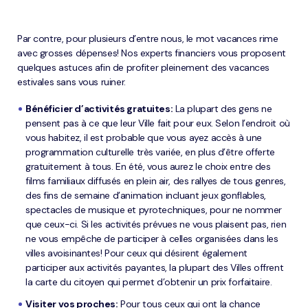
Par contre, pour plusieurs d’entre nous, le mot vacances rime
avec grosses dépenses! Nos experts financiers vous proposent
quelques astuces afin de profiter pleinement des vacances
estivales sans vous ruiner.
Bénéficier d’activités gratuites:
La plupart des gens ne
pensent pas à ce que leur Ville fait pour eux. Selon l’endroit où
vous habitez, il est probable que vous ayez accès à une
programmation culturelle très variée, en plus d’être offerte
gratuitement à tous. En été, vous aurez le choix entre des
films familiaux diffusés en plein air, des rallyes de tous genres,
des fins de semaine d’animation incluant jeux gonflables,
spectacles de musique et pyrotechniques, pour ne nommer
que ceux-ci. Si les activités prévues ne vous plaisent pas, rien
ne vous empêche de participer à celles organisées dans les
villes avoisinantes! Pour ceux qui désirent également
participer aux activités payantes, la plupart des Villes offrent
la carte du citoyen qui permet d’obtenir un prix forfaitaire.
Visiter vos proches:
Pour tous ceux qui ont la chance