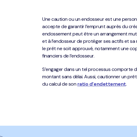
Une caution ou un endosseur est une personn
accepte de garantir l’emprunt auprès du créanc
endossement peut être un arrangement mutuell
et à l’endosseur de protéger ses actifs et sa
le prêt ne soit approuvé, notamment une copi
financiers de l’endosseur.
S’engager dans un tel processus comporte des
montant sans délai. Aussi, cautionner un prêt
du calcul de son
ratio d’endettement
.