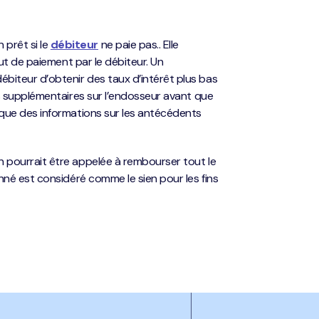
prêt si le
débiteur
ne paie pas.. Elle
aut de paiement par le débiteur. Un
biteur d’obtenir des taux d’intérêt plus bas
ts supplémentaires sur l’endosseur avant que
 que des informations sur les antécédents
n pourrait être appelée à rembourser tout le
nné est considéré comme le sien pour les fins