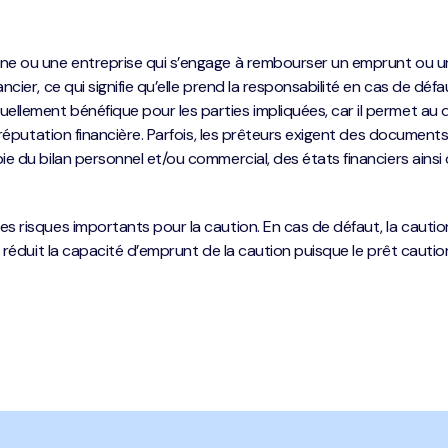
e ou une entreprise qui s’engage à rembourser un emprunt ou un 
ier, ce qui signifie qu’elle prend la responsabilité en cas de déf
ement bénéfique pour les parties impliquées, car il permet au dé
 réputation financière. Parfois, les prêteurs exigent des documen
e du bilan personnel et/ou commercial, des états financiers ainsi
 risques importants pour la caution. En cas de défaut, la cautio
 réduit la capacité d’emprunt de la caution puisque le prêt cautio