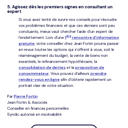
5. Agissez dès les premiers signes en consultant un
expert
Si vous avez tenté de suivre nos conseils pour résoudre
vos problèmes financiers et que ces derniers sont peu
concluants, mieux vaut chercher l’aide d’un expert de
ère
l’endettement. Lors d’une
1
rencontre d’information
gratuite
, votre conseiller chez Jean Fortin pourra passer
en revue toutes les options qui s’offrent à vous, soit le
réaménagement du budget, la vente de biens non
essentiels, le refinancement hypothécaire, la
consolidation de dettes
et la
proposition de
consommateur
. Vous pouvez d’ailleurs
prendre
rendez-vous en ligne
afin d’obtenir rapidement un
portrait clair de votre situation.
Par
Pierre Fortin
Jean Fortin & Associés
Conseiller en finances personnelles
Syndic autorisé en insolvabilité