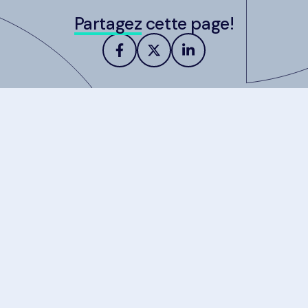
Partagez
cette page!