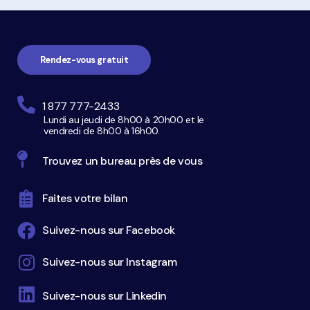
Navigation
pied
de
page
Rendez-vous gratuit
1 877 777-2433
Lundi au jeudi de 8h00 à 20h00 et le
vendredi de 8h00 à 16h00.
Trouvez un bureau près de vous
Faites votre bilan
Suivez-nous sur Facebook
Suivez-nous sur Instagram
Suivez-nous sur Linkedin