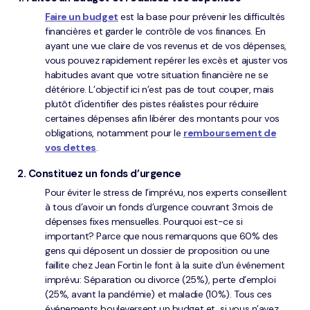
Faire un budget
est la base pour prévenir les difficultés
financières et garder le contrôle de vos finances. En
ayant une vue claire de vos revenus et de vos dépenses,
vous pouvez rapidement repérer les excès et ajuster vos
habitudes avant que votre situation financière ne se
détériore. L’objectif ici n’est pas de tout couper, mais
plutôt d’identifier des pistes réalistes pour réduire
certaines dépenses afin libérer des montants pour vos
obligations, notamment pour le
remboursement de
vos dettes
.
2. Constituez un fonds d’urgence
Pour éviter le stress de l’imprévu, nos experts conseillent
à tous d’avoir un fonds d’urgence couvrant 3 mois de
dépenses fixes mensuelles. Pourquoi est-ce si
important? Parce que nous remarquons que 60% des
gens qui déposent un dossier de proposition ou une
faillite chez Jean Fortin le font à la suite d’un événement
imprévu: Séparation ou divorce (25%), perte d’emploi
(25%, avant la pandémie) et maladie (10%). Tous ces
événements bouleversent un budget et, si vous n’avez