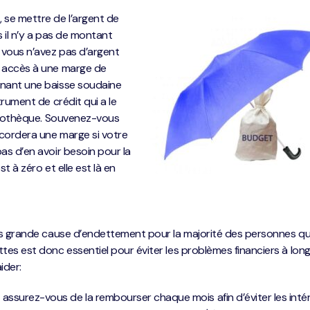
 se mettre de l’argent de
is il n’y a pas de montant
 vous n’avez pas d’argent
r accès à une marge de
enant une baisse soudaine
trument de crédit qui a le
hypothèque. Souvenez-vous
ccordera une marge si votre
as d’en avoir besoin pour la
t à zéro et elle est là en
lus grande cause d’endettement pour la majorité des personnes qu
tes est donc essentiel pour éviter les problèmes financiers à lon
ider:
 assurez-vous de la rembourser chaque mois afin d’éviter les intér