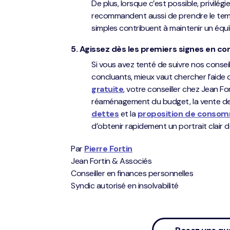
De plus, lorsque c’est possible, privilé
recommandent aussi de prendre le temp
simples contribuent à maintenir un équi
5. Agissez dès les premiers signes en co
Si vous avez tenté de suivre nos conse
concluants, mieux vaut chercher l’aide 
gratuite
, votre conseiller chez Jean Fo
réaménagement du budget, la vente de b
dettes
et la
proposition de conso
d’obtenir rapidement un portrait clair d
Par
Pierre Fortin
Jean Fortin & Associés
Conseiller en finances personnelles
Syndic autorisé en insolvabilité