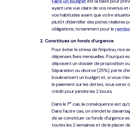
Faire un budget
est la base pour préven
ayant une vue claire de vos revenus et
vos habitudes avant que votre situation 
plutôt d’identifier des pistes réalistes
obligations, notamment pour le
rembo
2. Constituez un fonds d’urgence
Pour éviter le stress de l’imprévu, nos 
dépenses fixes mensuelles. Pourquoi e
déposent un dossier de proposition ou u
Séparation ou divorce (25%), perte d’
bouleversent un budget et, si vous n’av
le paiement sur les dettes, vous serez 
crédit pour joindre les 2 bouts.
er
Dans le 1
cas, la conséquence est qu’o
Dans l’autre cas, on s’endette davantag
de se constituer ce fonds d’urgence e
toutes les 2 semaines et de le placer 