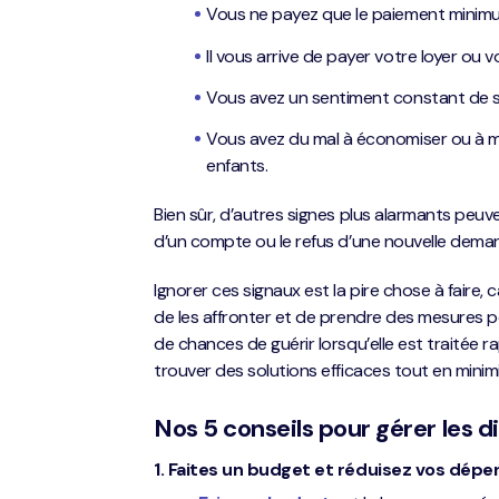
Vous ne payez que le paiement minimum
Il vous arrive de payer votre loyer ou
Vous avez un sentiment constant de str
Vous avez du mal à économiser ou à m
enfants.
Bien sûr, d’autres signes plus alarmants peu
d’un compte ou le refus d’une nouvelle dema
Ignorer ces signaux est la pire chose à faire, c
de les affronter et de prendre des mesures po
de chances de guérir lorsqu’elle est traitée 
trouver des solutions efficaces tout en minim
Nos 5 conseils pour gérer les di
1. Faites un budget et réduisez vos dépe