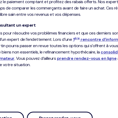
giez le paiement comptant et profitez des rabais offerts. Nos exper
s de comparer les commerçants avant de faire un achat. Ces ré
libre sain entre vos revenus et vos dépenses.
nsultant un expert
ils pour résoudre vos problèmes financiers et que ces derniers so
ère
d’un expert de l’endettement. Lors d’une
1
rencontre d’infor
rtin pourra passer en revue toutes les options qui s’offrent à vous,
iens non essentiels, le refinancement hypothécaire, la
consolid
mmateur
. Vous pouvez d’ailleurs
prendre rendez-vous en ligne
e votre situation.