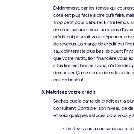
Évidemment, par les temps qui courent,
côté est plus facile à dire qu’à faire, ma
trop petit pour débuter. Entretemps, si
de côté, assurez-vous au moins d’avoi
crédit qui pourrait vous dépanner adv
de revenus. La marge de crédit est l’ins
taux d’intérêt le plus bas, excluant l’
que votre institution financière vous a
situation est bonne. Donc, n’attendez p
demander. Ça ne coûte rien si le solde es
cas de besoin!
3. Maîtrisez votre crédit
Sachez que la carte de crédit est la p
consultent. Contrôler son niveau de det
et voici quelques astuces pour vous y a
Limitez-vous à une seule carte et