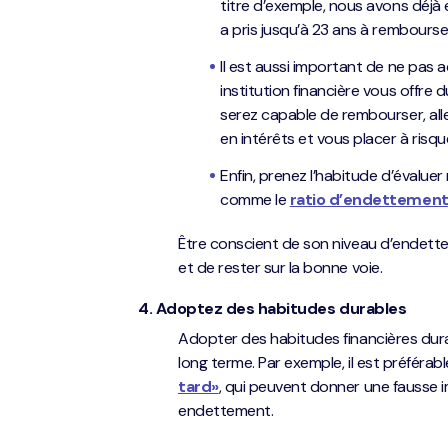
titre d’exemple, nous avons déjà 
a pris jusqu’à 23 ans à rembourse
Il est aussi important de ne pas a
institution financière vous offre 
serez capable de rembourser, all
en intérêts et vous placer à risqu
Enfin, prenez l’habitude d’évaluer
comme le
ratio d’endettemen
Être conscient de son niveau d’endett
et de rester sur la bonne voie.
4. Adoptez des habitudes durables
Adopter des habitudes financières durab
long terme. Par exemple, il est préférabl
tard»
, qui peuvent donner une fausse
endettement.