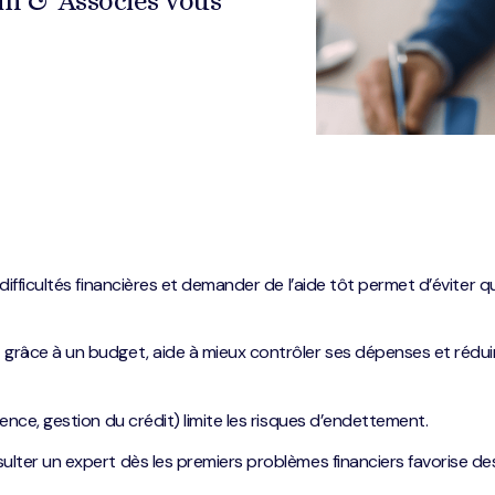
tin & Associés vous
ifficultés financières et demander de l’aide tôt permet d’éviter qu
râce à un budget, aide à mieux contrôler ses dépenses et rédui
nce, gestion du crédit) limite les risques d’endettement.
ter un expert dès les premiers problèmes financiers favorise de