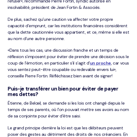
refuser», recommande Pierre Fortin, syndic autorisé en
insolvabilité, président de Jean Fortin & Associés.
De plus, sachez qu’une caution va affecter votre propre
capacité d’emprunt, car les institutions financières considèrent
que la dette cautionnée vous appartient, et ce, même si elle est
au nom d’une autre personne.
«Dans tous les cas, une discussion franche et un temps de
réflexion s’imposent pour éviter de prendre une décision sous le
coup de l’émotion, en particulier s’il s’agit d’
un proche
, car vous
vous sentez peut-être coupable ou redevable envers lui»,
conseille Pierre Fortin. Réfléchissez bien avant de signer!
Puis-je transférer un bien pour éviter de payer
mes dettes?
Étienne, de Belœil, se demande si les lois ont changé depuis le
temps de ses parents, où l’on pouvait mettre ses avoirs au nom
de sa conjointe pour éviter d’être saisi.
Le grand principe derrière la loi est que les débiteurs peuvent
poser des gestes au détriment des droits de nos créanciers. En