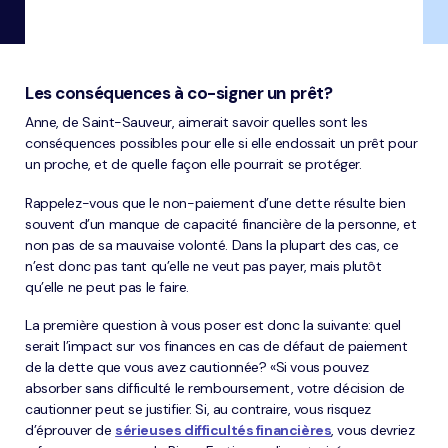
Les conséquences à co-signer un prêt?
Anne, de Saint-Sauveur, aimerait savoir quelles sont les
conséquences possibles pour elle si elle endossait un prêt pour
un proche, et de quelle façon elle pourrait se protéger.
Rappelez-vous que le non-paiement d’une dette résulte bien
souvent d’un manque de capacité financière de la personne, et
non pas de sa mauvaise volonté. Dans la plupart des cas, ce
n’est donc pas tant qu’elle ne veut pas payer, mais plutôt
qu’elle ne peut pas le faire.
La première question à vous poser est donc la suivante: quel
serait l’impact sur vos finances en cas de défaut de paiement
de la dette que vous avez cautionnée? «Si vous pouvez
absorber sans difficulté le remboursement, votre décision de
cautionner peut se justifier. Si, au contraire, vous risquez
d’éprouver de
sérieuses difficultés financières
, vous devriez