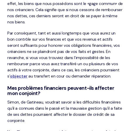
effet, les biens que nous possédons sont le «gage commun» de
nos créanciers. Cela signifie que si nous cessons de rembourser
nos dettes, ces derniers seront en droit de se payer à même
nos biens.
Par conséquent, tant et aussi longtemps que vous aurez un
bon contrôle sur vos finances et que vos revenus et actifs
seront suffisants pour honorer vos obligations financières, vos
créanciers ne se plaindront pas de vos faits et gestes. En
revanche, si vous vous trouviez dans l’impossibilité de les
rembourser parce vous avez transféré un ou plusieurs de vos
actifs à votre conjointe, dans ce cas, les créanciers pourraient
s’
objecter
au transfert en cour ou demander réparation.
Mes problèmes financiers peuvent-ils affecter
mon conjoint?
Simon, de Gatineau, voudrait savoir si les difficultés financières
qu’il a connues dans le passé et la mauvaise gestion qu’il a faite
de ses dettes pourraient affecter le dossier de crédit de sa
conjointe.