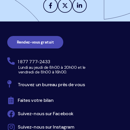
Navigation
pied
de
page
Rendez-vous gratuit
1 877 777-2433
Lundi au jeudi de 8h00 à 20h00 et le
vendredi de 8h00 à 16h00.
Trouvez un bureau près de vous
Faites votre bilan
Suivez-nous sur Facebook
Suivez-nous sur Instagram